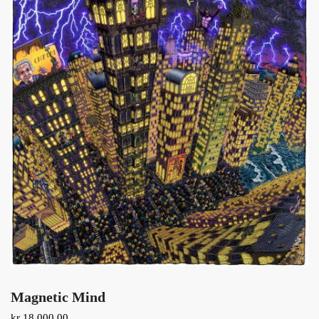
Magnetic Mind
kr
18.000,00