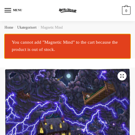
MENU
0
Home
/
Ukategorisert
/
Magnetic Mind
You cannot add "Magnetic Mind" to the cart because the
product is out of stock.