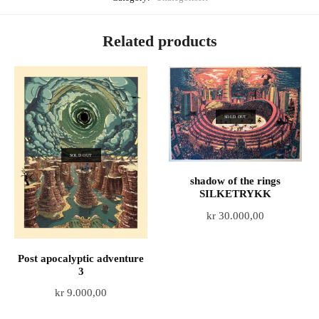
Related products
SOLD OUT
SOLD OUT
shadow of the rings
SILKETRYKK
kr
30.000,00
Post apocalyptic adventure
3
kr
9.000,00