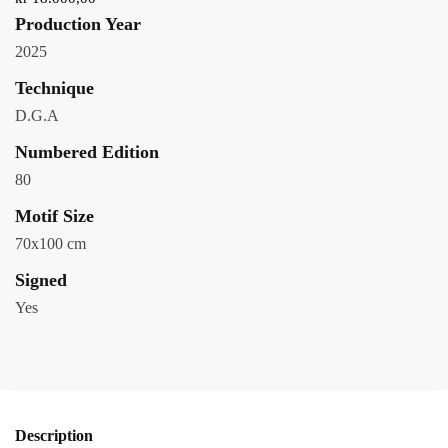
Production Year
2025
Technique
D.G.A
Numbered Edition
80
Motif Size
70x100 cm
Signed
Yes
Description