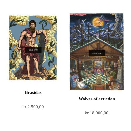
SOLD OUT
SOLD OUT
Brasidas
Wolves of extiction
kr
2.500,00
kr
18.000,00