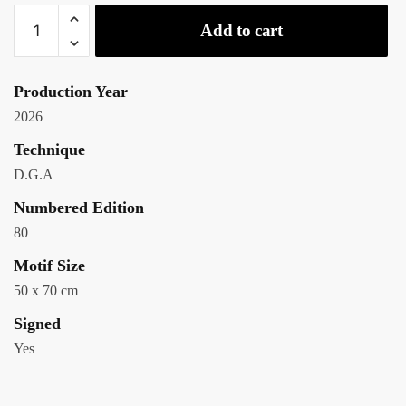
Add to cart
Production Year
2026
Technique
D.G.A
Numbered Edition
80
Motif Size
50 x 70 cm
Signed
Yes