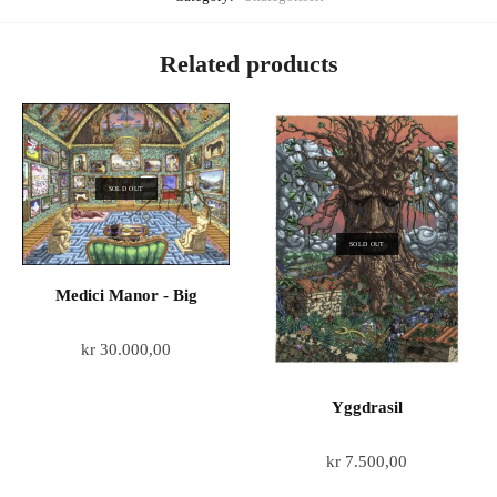
Related products
SOLD OUT
SOLD OUT
Medici Manor - Big
kr
30.000,00
Yggdrasil
kr
7.500,00