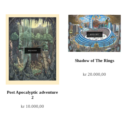
SOLD OUT
SOLD OUT
Shadow of The Rings
kr
20.000,00
Post Apocalyptic adventure
2
kr
10.000,00