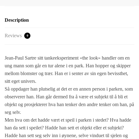
Description
Reviews
0
Jean-Paul Sartre sitt tankeeksperiment «the look» handler om en
ung mann som går en tur alene i en park. Han hopper og skipper
mellom blomster og trær. Han er i senter av sin egen bevissthet,
sitt eget univers.
Så oppdager han plutselig at det er en annen person i parken, som
observerer han. Han går dermed fra å være et subjekt til å bli et
objekt og prosjekterer hva han tenker den andre tenker om han, på
seg selv.
Men hva om det hadde vært et speil i parken i stedet? Hva hadde
han da sett i speilet? Hadde han sett et objekt eller et subjekt?
Hadde han sett seg selv inn i øynene, selve vinduet til sjelen og